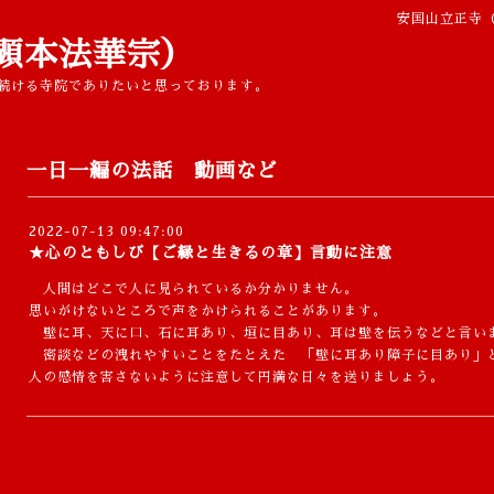
安国山立正寺
顕本法華宗）
続ける寺院でありたいと思っております。
一日一編の法話 動画など
2022-07-13 09:47:00
★心のともしび【ご縁と生きるの章】言動に注意
人間はどこで人に見られているか分かりません。
思いがけないところで声をかけられることがあります。
壁に耳、天に口、石に耳あり、垣に目あり、耳は壁を伝うなどと言い
密談などの洩れやすいことをたとえた 「壁に耳あり障子に目あり」
人の感情を害さないように注意して円満な日々を送りましょう。