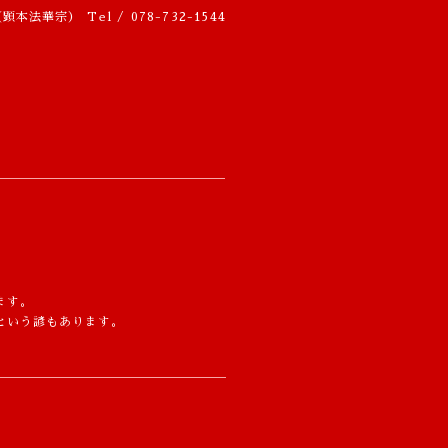
（顕本法華宗）
Tel / 078-732-1544
ます。
という諺もあります。