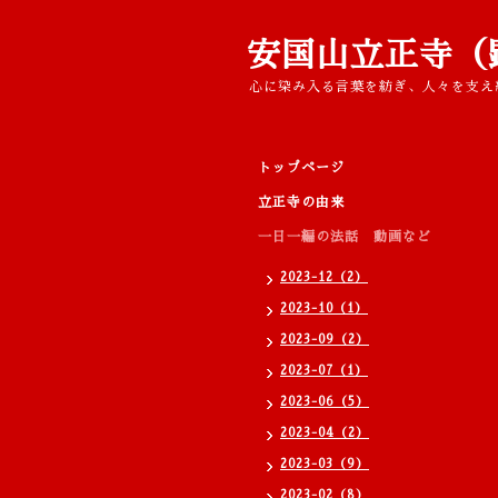
安国山立正寺（
心に染み入る言葉を紡ぎ、人々を支え
トップページ
立正寺の由来
一日一編の法話 動画など
2023-12（2）
2023-10（1）
2023-09（2）
2023-07（1）
2023-06（5）
2023-04（2）
2023-03（9）
2023-02（8）