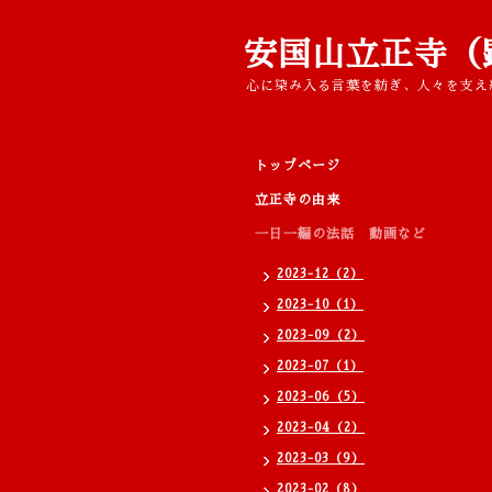
安国山立正寺（
心に染み入る言葉を紡ぎ、人々を支え
トップページ
立正寺の由来
一日一編の法話 動画など
2023-12（2）
2023-10（1）
2023-09（2）
2023-07（1）
2023-06（5）
2023-04（2）
2023-03（9）
2023-02（8）