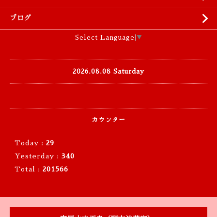
ブログ
Select Language
▼
2026.08.08 Saturday
カウンター
Today :
29
Yesterday :
340
Total :
201566