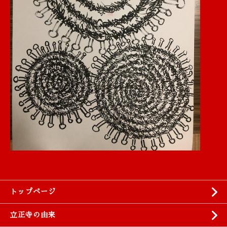
トップページ
立正寺の由来