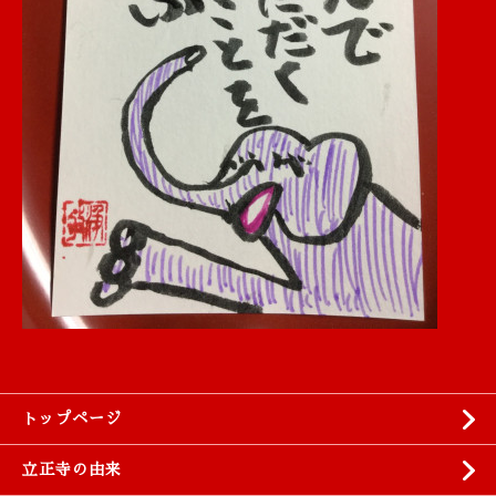
トップページ
立正寺の由来